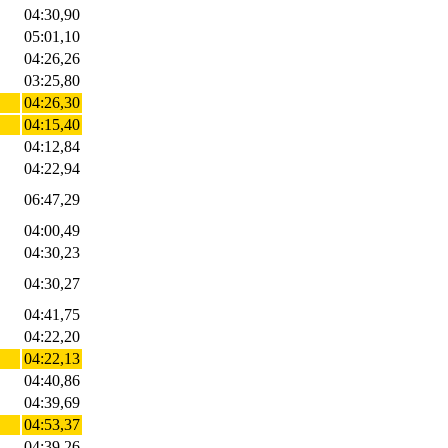
04:30,90
05:01,10
04:26,26
03:25,80
04:26,30
04:15,40
04:12,84
04:22,94
06:47,29
04:00,49
04:30,23
04:30,27
04:41,75
04:22,20
04:22,13
04:40,86
04:39,69
04:53,37
04:39,26