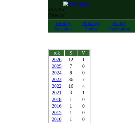
JEZDCI
/jockeys/
Termíny
Přihlášky
Startky
Racedays
Entries
Declaration
rok
S
V
2026
12
1
2025
7
0
2024
8
0
2023
36
7
2022
16
4
2021
3
1
2018
1
0
2016
1
0
2015
1
0
2010
1
0