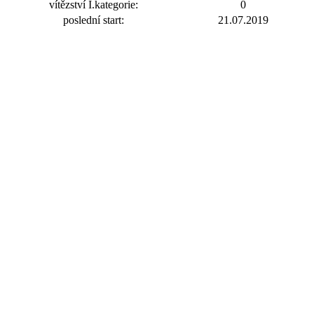
vítězství I.kategorie:
0
poslední start:
21.07.2019