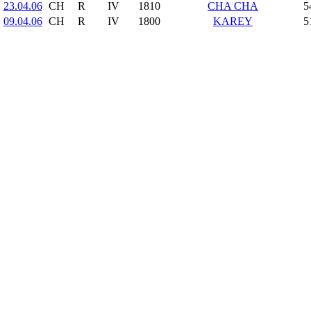
23.04.06
CH
R
IV
1810
CHA CHA
5
09.04.06
CH
R
IV
1800
KAREY
5