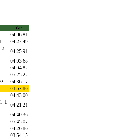
čas
04:06.81
l.
04:27.49
8-2
04:25.91
04:03.68
04:04.82
05:25.22
/2
04:36,17
03:57.86
04:43.00
l.-1-
04:21.21
04:40.36
05:45,07
04:26,86
03:54,15