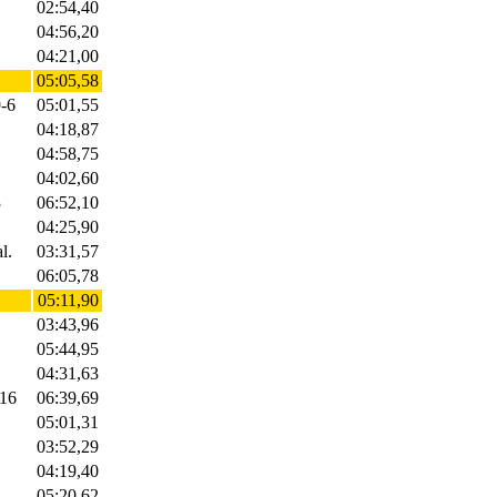
02:54,40
04:56,20
04:21,00
05:05,58
9-6
05:01,55
04:18,87
04:58,75
04:02,60
3
06:52,10
04:25,90
l.
03:31,57
06:05,78
05:11,90
03:43,96
05:44,95
04:31,63
-16
06:39,69
05:01,31
03:52,29
04:19,40
.
05:20,62