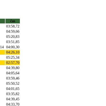
čas
03:58,72
04:59,66
.
05:20,83
03:51,85
-14
04:00,30
04:26,10
05:25,34
02:57,70
04:39,80
04:05,64
03:59,46
05:50,52
04:01,65
03:35,82
04:39,45
04:33,70