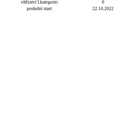
vítězství I.kategorie:
0
poslední start:
22.10.2022