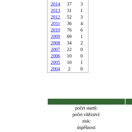
2014
37
3
2013
31
1
2012
52
3
2011
36
4
2010
76
6
2009
69
1
2008
34
2
2007
22
0
2006
10
0
2005
10
1
2004
2
0
počet startů:
počet vítězství:
zisk:
úspěšnost: