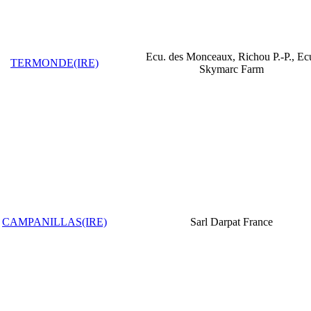
Ecu. des Monceaux, Richou P.-P., Ec
TERMONDE(IRE)
Skymarc Farm
CAMPANILLAS(IRE)
Sarl Darpat France