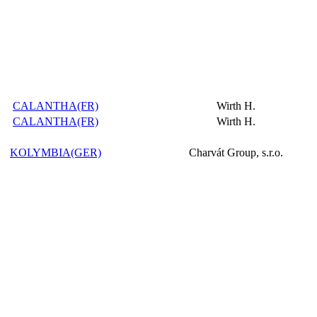
CALANTHA(FR)
Wirth H.
CALANTHA(FR)
Wirth H.
KOLYMBIA(GER)
Charvát Group, s.r.o.