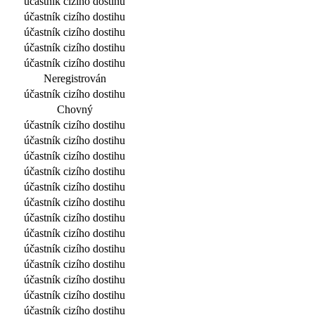
účastník cizího dostihu
účastník cizího dostihu
účastník cizího dostihu
účastník cizího dostihu
účastník cizího dostihu
Neregistrován
účastník cizího dostihu
Chovný
účastník cizího dostihu
účastník cizího dostihu
účastník cizího dostihu
účastník cizího dostihu
účastník cizího dostihu
účastník cizího dostihu
účastník cizího dostihu
účastník cizího dostihu
účastník cizího dostihu
účastník cizího dostihu
účastník cizího dostihu
účastník cizího dostihu
účastník cizího dostihu