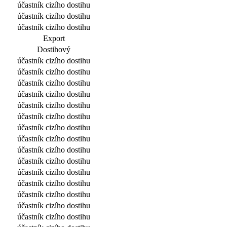
účastník cizího dostihu
účastník cizího dostihu
účastník cizího dostihu
Export
Dostihový
účastník cizího dostihu
účastník cizího dostihu
účastník cizího dostihu
účastník cizího dostihu
účastník cizího dostihu
účastník cizího dostihu
účastník cizího dostihu
účastník cizího dostihu
účastník cizího dostihu
účastník cizího dostihu
účastník cizího dostihu
účastník cizího dostihu
účastník cizího dostihu
účastník cizího dostihu
účastník cizího dostihu