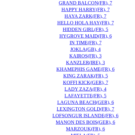
GRAND BALCON(FR), 7
HAPPY HARRY(FR), 7
HAYA ZARK(FR), 7
HELLO HOLA HAY(FR), 7
HIDDEN GIRL(FR), 5
HYGROVE MAID(FR), 6
IN TIME(FR), 7
JOKLA(GB), 4
KAIROS(FR), 3
KANZLER(IRE), 3
KHAMEPHIS GAME(FR), 6
KING ZARAK(FR), 5
KOFFI KICK(GER), 7
LADY ZAZA(FR), 4
LAFAYETTE(FR), 5
LAGUNA BEACH(GER), 6
LEXINGTON GOLD(FR), 7
LOFSONGUR ISLANDE(FR), 6
MANON DES BOIS(GER), 6
MARZOUK(FR), 6