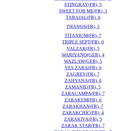
STINGRAY(FR), 5
SWEET FOR ME(FR), 3
TARAJAL(FR), 6
THANOS(FR), 3
TITANIUM(FR), 7
TRIPLE SEPT(FR), 0
VALZAK(FR), 5
WARIYANO(GER), 4
WAZLAW(GER), 5
YES ZARA(FR), 6
ZAGREY(FR), 7
ZAHYANA(FR), 6
ZAMANIE(FR), 5
ZARACAMPA(FR), 7
ZARAKEM(FR), 6
ZARAKHAN(FR), 7
ZARAKCHIC(FR), 4
ZARAKIVA(FR), 5
ZARAK STAR(FR), 7