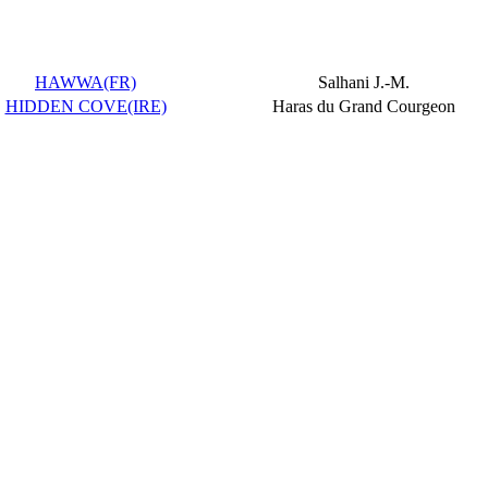
HAWWA(FR)
Salhani J.-M.
HIDDEN COVE(IRE)
Haras du Grand Courgeon