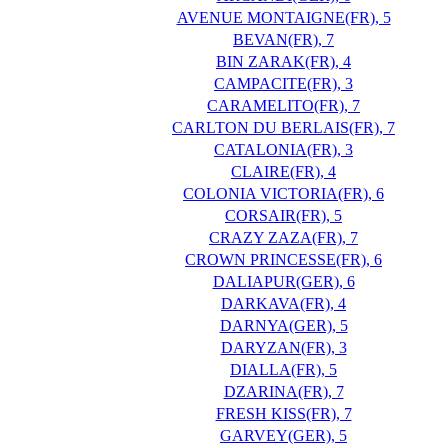
AVENUE MONTAIGNE(FR), 5
BEVAN(FR), 7
BIN ZARAK(FR), 4
CAMPACITE(FR), 3
CARAMELITO(FR), 7
CARLTON DU BERLAIS(FR), 7
CATALONIA(FR), 3
CLAIRE(FR), 4
COLONIA VICTORIA(FR), 6
CORSAIR(FR), 5
CRAZY ZAZA(FR), 7
CROWN PRINCESSE(FR), 6
DALIAPUR(GER), 6
DARKAVA(FR), 4
DARNYA(GER), 5
DARYZAN(FR), 3
DIALLA(FR), 5
DZARINA(FR), 7
FRESH KISS(FR), 7
GARVEY(GER), 5