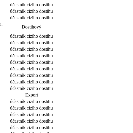
účastník cizího dostihu
účastník cizího dostihu
účastník cizího dostihu
u.
Dostihový
účastník cizího dostihu
účastník cizího dostihu
účastník cizího dostihu
účastník cizího dostihu
účastník cizího dostihu
účastník cizího dostihu
účastník cizího dostihu
účastník cizího dostihu
účastník cizího dostihu
Export
účastník cizího dostihu
účastník cizího dostihu
účastník cizího dostihu
účastník cizího dostihu
účastník cizího dostihu