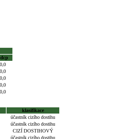
hdcp
0,0
0,0
0,0
0,0
0,0
klasifikace
účastník cizího dostihu
účastník cizího dostihu
CIZÍ DOSTIHOVÝ
účastník cizího dostihu