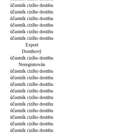
účastník cizího dostihu
účastník cizího dostihu
účastník cizího dostihu
účastník cizího dostihu
účastník cizího dostihu
účastník cizího dostihu
Export
Dostihový
účastník cizího dostihu
Neregistrován
účastník cizího dostihu
účastník cizího dostihu
účastník cizího dostihu
účastník cizího dostihu
účastník cizího dostihu
účastník cizího dostihu
účastník cizího dostihu
účastník cizího dostihu
účastník cizího dostihu
účastník cizího dostihu