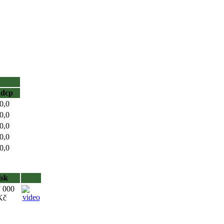
hdcp
0,0
0,0
0,0
0,0
0,0
isk
 000
Kč