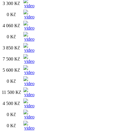
3 300 Kč
0 Kč
4 060 Kč
0 Kč
3 850 Kč
7 500 Kč
5 600 Kč
0 Kč
11 500 Kč
4 500 Kč
0 Kč
0 Kč