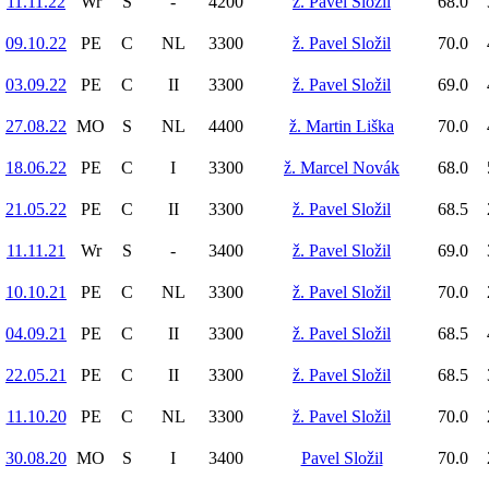
11.11.22
Wr
S
-
4200
ž. Pavel Složil
68.0
09.10.22
PE
C
NL
3300
ž. Pavel Složil
70.0
03.09.22
PE
C
II
3300
ž. Pavel Složil
69.0
27.08.22
MO
S
NL
4400
ž. Martin Liška
70.0
18.06.22
PE
C
I
3300
ž. Marcel Novák
68.0
21.05.22
PE
C
II
3300
ž. Pavel Složil
68.5
11.11.21
Wr
S
-
3400
ž. Pavel Složil
69.0
10.10.21
PE
C
NL
3300
ž. Pavel Složil
70.0
04.09.21
PE
C
II
3300
ž. Pavel Složil
68.5
22.05.21
PE
C
II
3300
ž. Pavel Složil
68.5
11.10.20
PE
C
NL
3300
ž. Pavel Složil
70.0
30.08.20
MO
S
I
3400
Pavel Složil
70.0