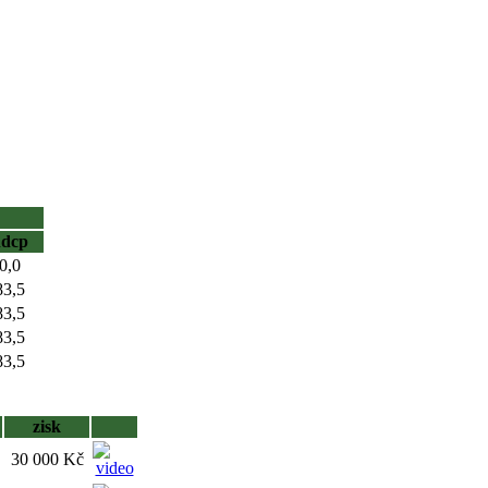
hdcp
0,0
83,5
83,5
83,5
83,5
zisk
30 000 Kč