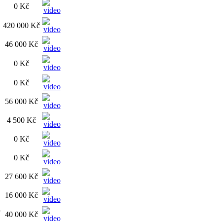
0 Kč
420 000 Kč
46 000 Kč
0 Kč
0 Kč
56 000 Kč
4 500 Kč
0 Kč
0 Kč
27 600 Kč
16 000 Kč
-
40 000 Kč