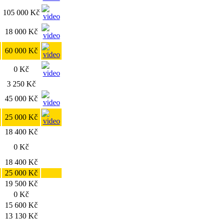
105 000 Kč
18 000 Kč
60 000 Kč
0 Kč
3 250 Kč
45 000 Kč
25 000 Kč
18 400 Kč
0 Kč
18 400 Kč
25 000 Kč
19 500 Kč
0 Kč
15 600 Kč
13 130 Kč