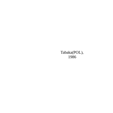
Tabaka(POL),
1986