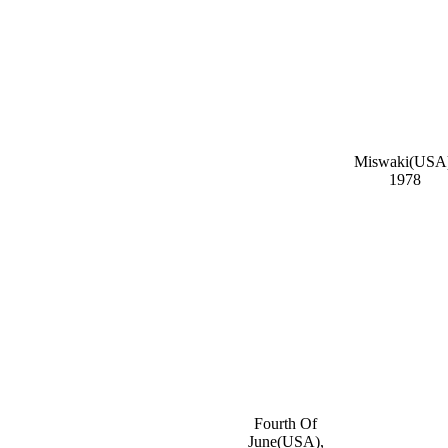
Miswaki(USA)
1978
Fourth Of
June(USA),