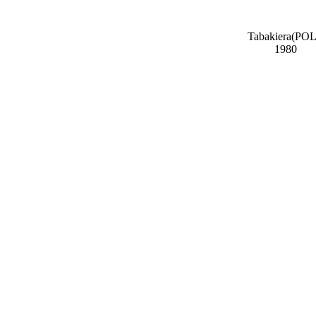
Tabakiera(POL
1980