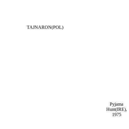
TAJNARON(POL)
Pyjama
Hunt(IRE),
1975