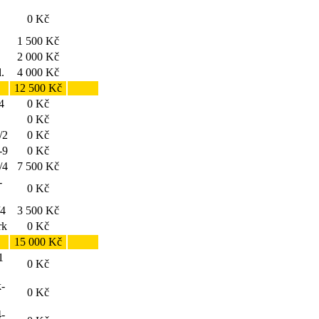
0 Kč
1 500 Kč
2 000 Kč
.
4 000 Kč
12 500 Kč
4
0 Kč
0 Kč
/2
0 Kč
-9
0 Kč
/4
7 500 Kč
-
0 Kč
/4
3 500 Kč
rk
0 Kč
15 000 Kč
1
0 Kč
k-
0 Kč
4-