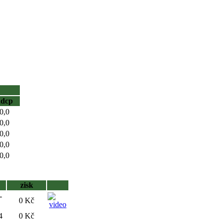
hdcp
0,0
0,0
0,0
0,0
0,0
zisk
-
0 Kč
4
0 Kč