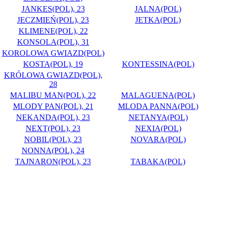
JANKES(POL), 23
JALNA(POL)
JECZMIEŃ(POL), 23
JETKA(POL)
KLIMENE(POL), 22
KONSOLA(POL), 31
KOROLOWA GWIAZD(POL)
KOSTA(POL), 19
KONTESSINA(POL)
KRÓLOWA GWIAZD(POL),
28
MALIBU MAN(POL), 22
MALAGUENA(POL)
MLODY PAN(POL), 21
MLODA PANNA(POL)
NEKANDA(POL), 23
NETANYA(POL)
NEXT(POL), 23
NEXIA(POL)
NOBIL(POL), 23
NOVARA(POL)
NONNA(POL), 24
TAJNARON(POL), 23
TABAKA(POL)