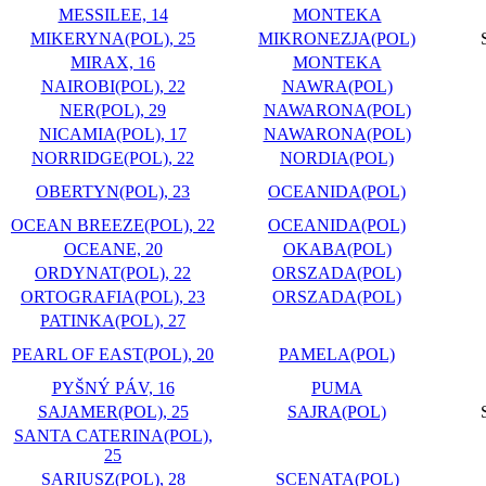
MESSILEE, 14
MONTEKA
MIKERYNA(POL), 25
MIKRONEZJA(POL)
MIRAX, 16
MONTEKA
NAIROBI(POL), 22
NAWRA(POL)
NER(POL), 29
NAWARONA(POL)
NICAMIA(POL), 17
NAWARONA(POL)
NORRIDGE(POL), 22
NORDIA(POL)
OBERTYN(POL), 23
OCEANIDA(POL)
OCEAN BREEZE(POL), 22
OCEANIDA(POL)
OCEANE, 20
OKABA(POL)
ORDYNAT(POL), 22
ORSZADA(POL)
ORTOGRAFIA(POL), 23
ORSZADA(POL)
PATINKA(POL), 27
PEARL OF EAST(POL), 20
PAMELA(POL)
PYŠNÝ PÁV, 16
PUMA
SAJAMER(POL), 25
SAJRA(POL)
SANTA CATERINA(POL),
25
SARIUSZ(POL), 28
SCENATA(POL)