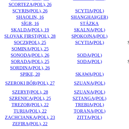
SCORTEZA(POL), 26
SCYRIS(POL), 26
SCYTIA(POL)
SHAOLIN, 16
SHANGHAI(GER)
SÍGR, 16
STÁZKA
SKALDA(POL), 19
SKALNA(POL)
SLOVAK FIRST(POL), 28
SPOKOJNA(POL)
SOCZI(POL), 25
SCYTIA(POL)
SOMINA(POL), 25
SONODA(POL), 26
SODA(POL)
SORADA(POL), 25
SODA(POL)
SORDINA(POL), 26
SPIKE, 20
SKAWA(POL)
SZEROKI BÓR(POL), 27
SZUANA(POL)
SZERYF(POL), 28
SZUANA(POL)
SZRENICA(POL), 25
SZTANGA(POL)
TREZOR(POL), 22
TREBIA(POL)
TURIA(POL), 22
TORANA(POL)
ZACHCIANKA(POL), 23
ZITTA(POL)
ZEFIRA(POL), 22