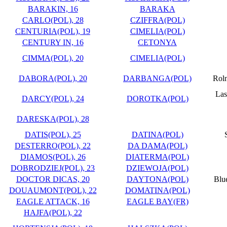
BARAKIN, 16
BARAKA
CARLO(POL), 28
CZIFFRA(POL)
CENTURIA(POL), 19
CIMELIA(POL)
CENTURY IN, 16
CETONYA
CIMMA(POL), 20
CIMELIA(POL)
DABORA(POL), 20
DARBANGA(POL)
Roln
Las
DARCY(POL), 24
DOROTKA(POL)
DARESKA(POL), 28
DATIS(POL), 25
DATINA(POL)
DESTERRO(POL), 22
DA DAMA(POL)
DIAMOS(POL), 26
DIATERMA(POL)
DOBRODZIEJ(POL), 23
DZIEWOJA(POL)
DOCTOR DICAS, 20
DAYTONA(POL)
Blu
DOUAUMONT(POL), 22
DOMATINA(POL)
EAGLE ATTACK, 16
EAGLE BAY(FR)
HAJFA(POL), 22