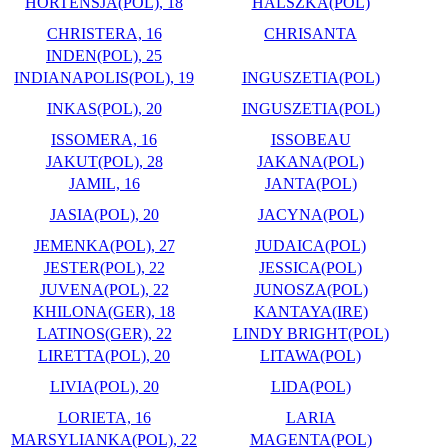
HORTENSJA(POL), 18
HALSZKA(POL)
CHRISTERA, 16
CHRISANTA
INDEN(POL), 25
INDIANAPOLIS(POL), 19
INGUSZETIA(POL)
INKAS(POL), 20
INGUSZETIA(POL)
ISSOMERA, 16
ISSOBEAU
JAKUT(POL), 28
JAKANA(POL)
JAMIL, 16
JANTA(POL)
JASIA(POL), 20
JACYNA(POL)
JEMENKA(POL), 27
JUDAICA(POL)
JESTER(POL), 22
JESSICA(POL)
JUVENA(POL), 22
JUNOSZA(POL)
KHILONA(GER), 18
KANTAYA(IRE)
LATINOS(GER), 22
LINDY BRIGHT(POL)
LIRETTA(POL), 20
LITAWA(POL)
LIVIA(POL), 20
LIDA(POL)
LORIETA, 16
LARIA
MARSYLIANKA(POL), 22
MAGENTA(POL)