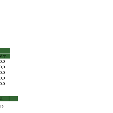
hdcp
0,0
0,0
0,0
0,0
0,0
sk
Kč