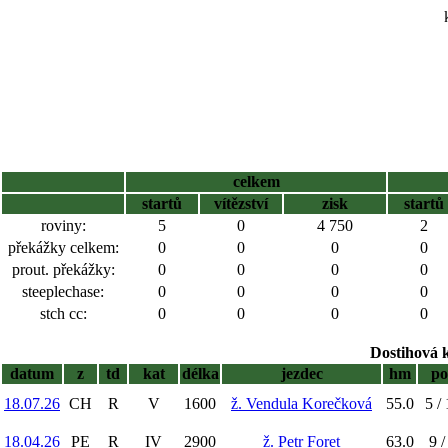
celkem
startů
vítězství
zisk
startů
roviny:
5
0
4 750
2
překážky celkem:
0
0
0
0
prout. překážky:
0
0
0
0
steeplechase:
0
0
0
0
stch cc:
0
0
0
0
Dostihová 
datum
z
td
kat
délka
jezdec
hm
po
18.07.26
CH
R
V
1600
ž. Vendula Korečková
55.0
5 /
18.04.26
PE
R
IV
2900
ž. Petr Foret
63.0
9 /