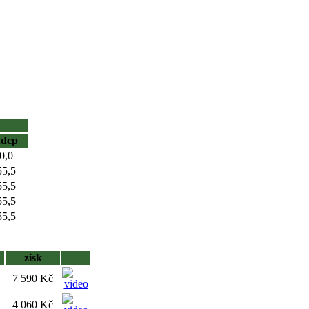
hdcp
0,0
55,5
55,5
55,5
55,5
zisk
7 590 Kč
4 060 Kč