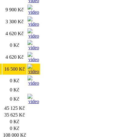
9 900 Kč
3 300 Kč
4 620 Kč
0 Kč
4 620 Kč
16 500 Kč
0 Kč
0 Kč
0 Kč
45 125 Kč
35 625 Kč
0 Kč
0 Kč
108 000 Kč