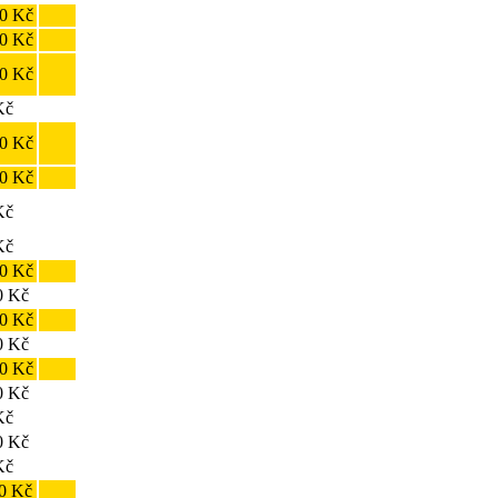
0 Kč
0 Kč
0 Kč
Kč
0 Kč
0 Kč
Kč
Kč
0 Kč
0 Kč
0 Kč
0 Kč
0 Kč
0 Kč
Kč
0 Kč
Kč
0 Kč