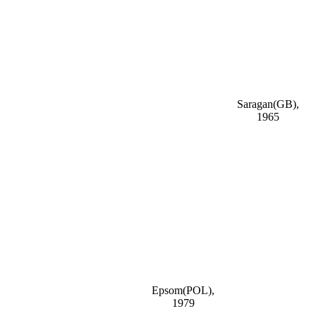
Saragan(GB),
1965
Epsom(POL),
1979