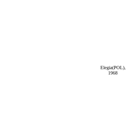
Elegia(POL),
1968