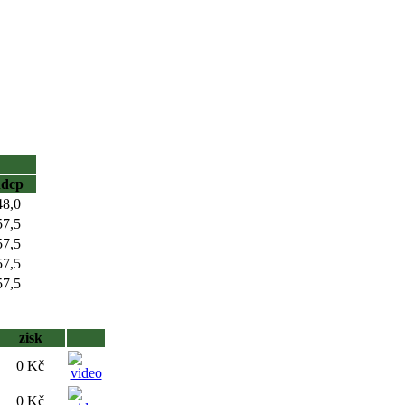
hdcp
48,0
57,5
57,5
57,5
57,5
zisk
0 Kč
0 Kč