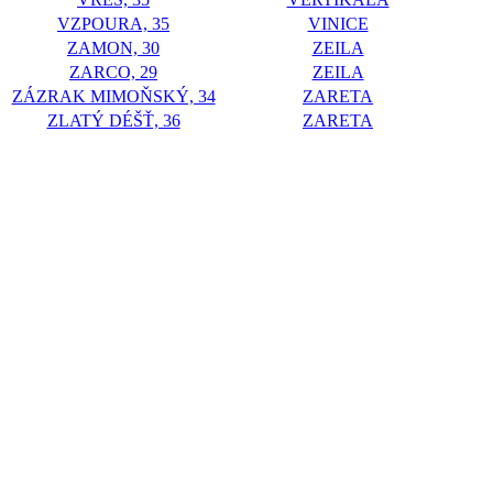
VZPOURA, 35
VINICE
ZAMON, 30
ZEILA
ZARCO, 29
ZEILA
ZÁZRAK MIMOŇSKÝ, 34
ZARETA
ZLATÝ DÉŠŤ, 36
ZARETA