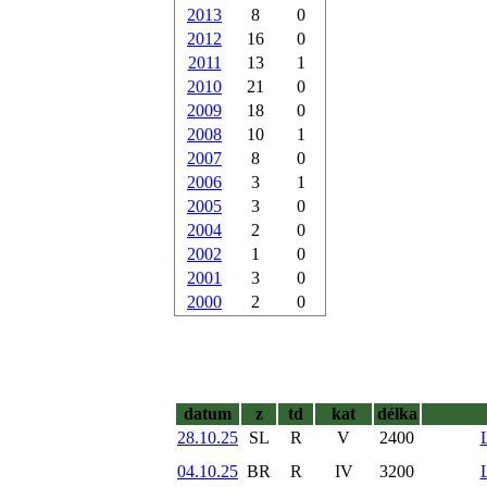
2013
8
0
2012
16
0
2011
13
1
2010
21
0
2009
18
0
2008
10
1
2007
8
0
2006
3
1
2005
3
0
2004
2
0
2002
1
0
2001
3
0
2000
2
0
datum
z
td
kat
délka
28.10.25
SL
R
V
2400
04.10.25
BR
R
IV
3200