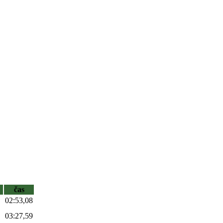
čas
02:53,08
03:27,59