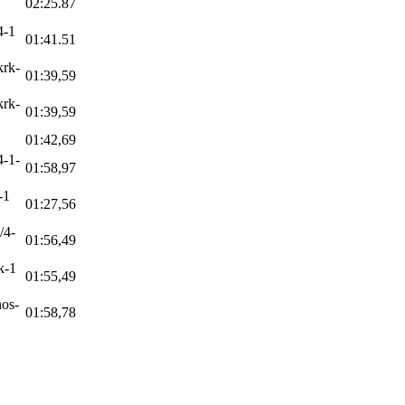
02:25.87
4-1
01:41.51
krk-
01:39,59
krk-
01:39,59
01:42,69
4-1-
01:58,97
-1
01:27,56
/4-
01:56,49
k-1
01:55,49
nos-
01:58,78