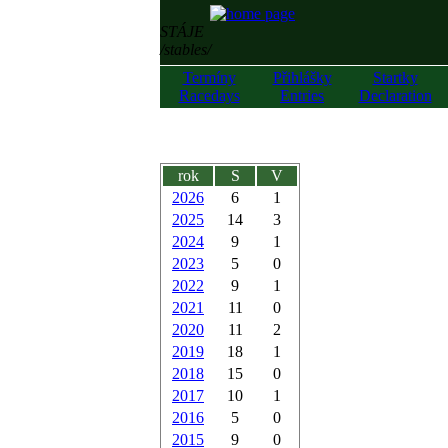
STÁJE
/stables/
Termíny
Přihlášky
Startky
Racedays
Entries
Declaration
rok
S
V
2026
6
1
2025
14
3
2024
9
1
2023
5
0
2022
9
1
2021
11
0
2020
11
2
2019
18
1
2018
15
0
2017
10
1
2016
5
0
2015
9
0