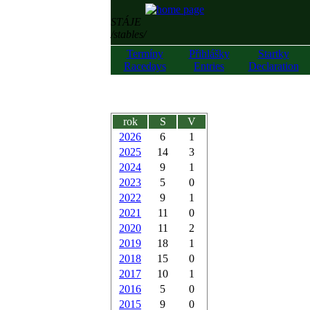
STÁJE
/stables/
Termíny
Přihlášky
Startky
Racedays
Entries
Declaration
rok
S
V
2026
6
1
2025
14
3
2024
9
1
2023
5
0
2022
9
1
2021
11
0
2020
11
2
2019
18
1
2018
15
0
2017
10
1
2016
5
0
2015
9
0